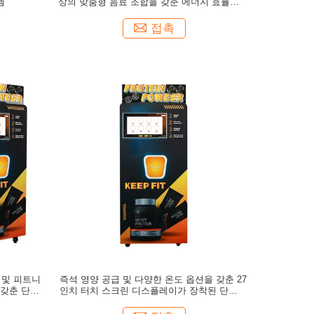
템
상의 맞춤형 음료 조합을 갖춘 에너지 효율적인
단백질 파우더 자판기
접촉
 및 피트니
즉석 영양 공급 및 다양한 온도 옵션을 갖춘 27
 갖춘 단백
인치 터치 스크린 디스플레이가 장착된 단백질
파우더 자판기