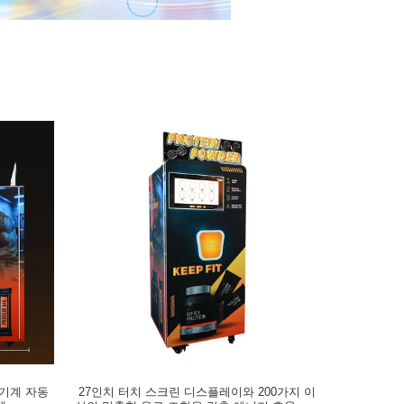
 기계 자동
27인치 터치 스크린 디스플레이와 200가지 이