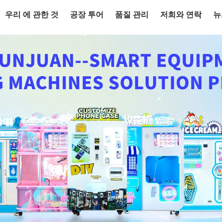
우리 에 관한 것
공장 투어
품질 관리
저희와 연락
뉴