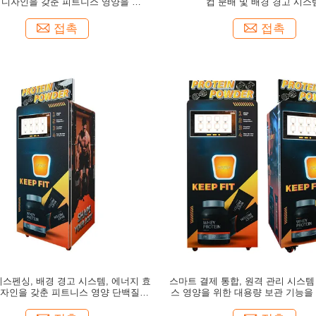
 디자인을 갖춘 피트니스 영양을 위한
컵 분배 및 배경 경고 시스
단백질 파우더 자판기
접촉
접촉
디스펜싱, 배경 경고 시스템, 에너지 효
스마트 결제 통합, 원격 관리 시스템
자인을 갖춘 피트니스 영양 단백질 파
스 영양을 위한 대용량 보관 기능을
우더 자동판매기
질 파우더 자동판매기