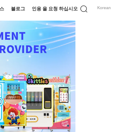
Korean
스
블로그
인용 을 요청 하십시오