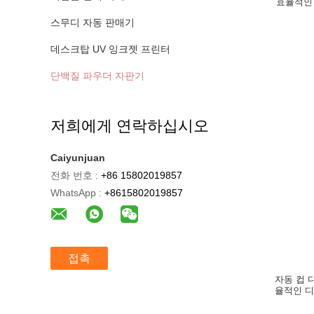
효율적인
스무디 자동 판매기
데스크탑 UV 잉크젯 프린터
단백질 파우더 자판기
저희에게 연락하십시오
Caiyunjuan
전화 번호 :
+86 15802019857
WhatsApp :
+8615802019857
접촉
자동 컵 
율적인 디