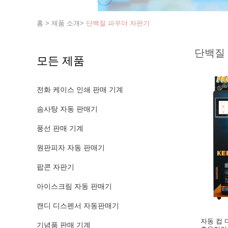
홈
>
제품 소개
>
단백질 파우더 자판기
단백질
모든 제품
전화 케이스 인쇄 판매 기계
솜사탕 자동 판매기
풍선 판매 기계
원판피자 자동 판매기
팝콘 자판기
아이스크림 자동 판매기
캔디 디스펜서 자동판매기
자동 컵 
기념품 판매 기계