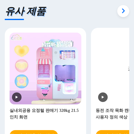
유사 제품
실내외공용 요정털 판매기 320kg 21.5
동전 조작 목화 캔디 
인치 화면
사용자 정의 색상