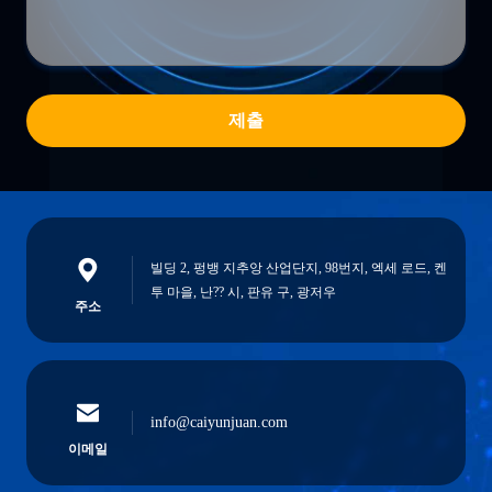
제출
빌딩 2, 펑뱅 지추앙 산업단지, 98번지, 엑세 로드, 켄
투 마을, 난?? 시, 판유 구, 광저우
주소
info@caiyunjuan.com
이메일